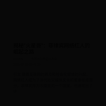
READ MORE
揭秘“火星哥”：菲律宾网络红人的
崛起之路
ADMIN
世界杯阿根廷对冰岛
2026-07-29 03:41:20
引言 随着互联网的普及和社会化媒体的兴起，
网络红人成为了当代社交媒体文化的重要组成部
分。菲律宾作为东南亚的一个国家，也涌现出了
许
READ MORE