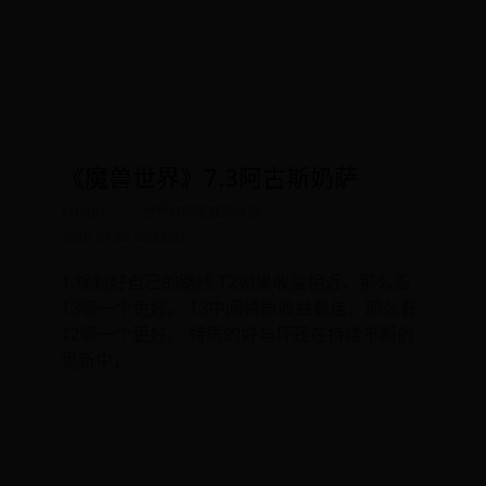
《魔兽世界》7.3阿古斯奶萨
ADMIN
世界杯阿根廷对冰岛
2026-07-28 20:33:03
1.规划好自己的路线 T2如果收益相近，那么看
T3哪一个更好。 T3中间特质收益最佳，那么看
T2哪一个更好。 特质的好与坏还在持续不断的
更新中，
READ MORE