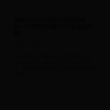
伊朗队2026世界杯出线形势解
析：三场不败排第9为何无缘淘汰
赛？
ADMIN
世界杯阿根廷对冰岛
2026-07-28 01:06:55
2026伊朗队世界杯出线形势最终结果是什么？
2026年6月28日，美加墨世界杯小组赛全部结
束，亚洲球队伊朗队最终在小组第三横向排名中
位列第9，
READ MORE