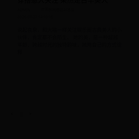
ADMIN
世界杯阿根廷对冰岛
2026-07-27 14:10:16
说起袁泉，和大喵一样关注娱乐圈古典美人的小
伙伴，肯定都不会陌生。 她的美，是一种超越
年龄、跨越时光的独特韵味，她用自己的方式诠
释
READ MORE
<
>