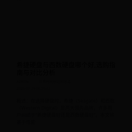
READ MORE
希捷硬盘与西数硬盘哪个好,选购指
南与对比分析
ADMIN
世界杯阿根廷对冰岛
2026-07-29 06:15:43
概述：在选择硬盘时，希捷（Seagate）和西数
（Western Digital）是两大领先品牌，许多用
户纠结于“希捷硬盘好还是西数硬盘好”。本文将
基于性能