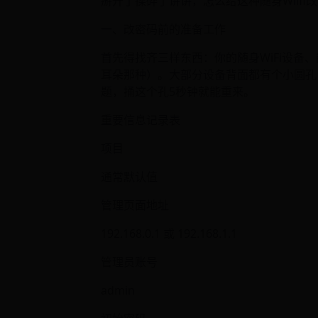
掰开了揉碎了讲讲，怎么给这种随身Wiif
一、改密码前的准备工作
首先得找齐三样东西：你的随身WiFi设备
耳朵那种）。大部分设备背面都有个小圆孔，写
题，捅这个孔5秒钟就能重来。
重要信息记录表
项目
通常默认值
管理页面地址
192.168.0.1 或 192.168.1.1
管理员账号
admin