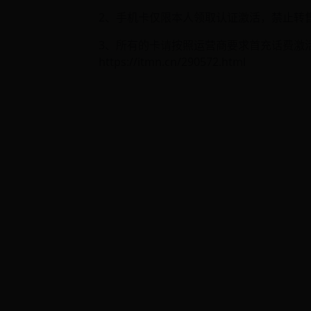
2、手机卡仅限本人领取认证激活，禁止转
3、所有的卡请按照运营商要求首充话费激活
https://itmn.cn/290572.html