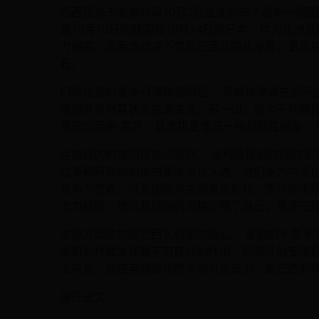
巴西足协于北京时间10月2日正式公布了最新一期
是10月10日的韩国和10月14日的日本。作为亚
力闻名。这两场对决不仅是巴西队的热身赛，更是
石。
门将位置的竞争可谓硝烟四起。 尽管埃德森在俱乐
境使外界对其状态充满关注。另一边，效力于利雅
蒂安的雨果-索萨，其选拔更像是一种战略性储备，
后防线的构建同样亮点频现。 米利唐是后防线的定
拉多和阿森纳的加布里埃尔也入选，他们能为中卫位
克与万德森，以及国际米兰的奥古斯托、罗马的韦
尤为抢眼，他以其硬朗的风格证明了自己，或许在
中场方面依然是巴西队稳定的轴心。 曼联的卡塞米
斯和乔林顿发挥着不可替代的作用，而狼队的安德烈
上有名，他在英超赛场的灵动与创造力，是巴西前
展开全文