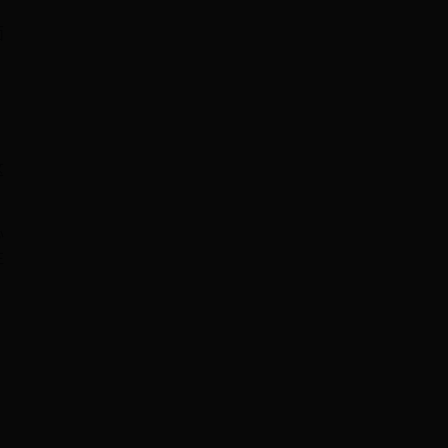
面
这
心
注