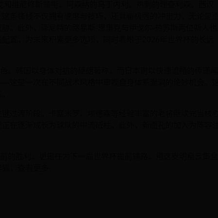
戈和维尼修斯领衔，阿森纳的马丁内利、热刺的理查利森、西汉
。这条锋线不仅拥有速度与技巧，还具备极强的冲击力，无论是
胁。此外，泽尼特的路易斯-恩里克与伊戈尔-热苏斯两位新人也
配置，为未来积累更多选项，同时着眼于2026年世界杯的长远
角色。韩国以身体对抗的硬朗著称，而日本则以快速流畅的传递闻
——这是一次在不同战术风格中审视自身体系漏洞的绝妙机会。
练。
关键过渡阶段。卡塞米罗、埃德森等经验丰富的老将继续充当核
代正在逐渐成长为球队的中流砥柱。此外，新面孔的加入为阵容
眼前的胜利，更是在为下一届世界杯提前铺路，用这支明星云集且
搜狐，查看更多