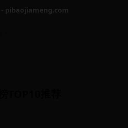
ibaojiameng.com
0推荐
榜TOP10推荐