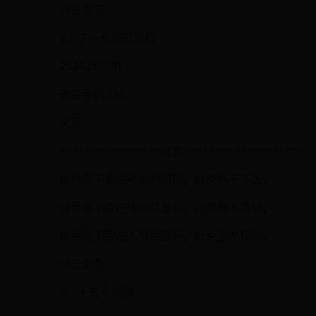
点击查看
3、下一秒细思恐极
2024-09-29|
安卓手机 iOS
灵异
****************注意*******************
请尽量不要在吃饭时游玩，以免吃不下去。
请尽量不要在睡觉前游玩，以免睡不着觉。
请尽量不要在入夜后游玩，以免忽然惊恐。
点击查看
4、十三号病院