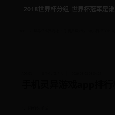
Skip
2018世界杯分组_世界杯冠军是谁 - p
to
content
Home
世界杯比赛场地
手机灵异游戏app排行榜TOP1
ADMIN
世界杯比赛场地
2026-03-03 03:34:55
手机灵异游戏app排行
1、阿姐鼓手游