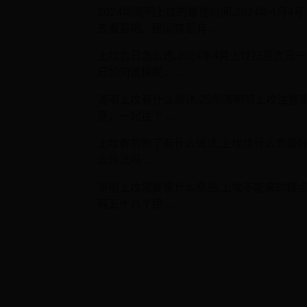
2024年清明上坟的最佳时间,2024年4月
去看看吧。民间禁忌有 ...
上坟吉日怎么选,2024年4月上坟扫墓吉
日如何选择呢， ...
清明上坟有什么忌讳,25条清明节上坟注意
意，一起往下 ...
上坟香折断了有什么说法,上坟烧什么香最
么说法吗 ...
清明上坟需要拿什么祭品,上坟不能拿的糕
有五十六个民 ...