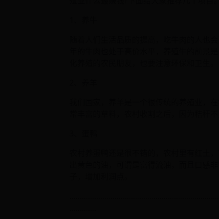
殖业什么最赚钱?下面给大家推荐几个项目
1、养牛
随着人们生活品质的提高，吃牛肉的人也会
年的牛肉也处于高价水平，养殖牛的前景是
化养殖的农民朋友，也要注意环保和卫生。
2、养羊
我们国家，养羊是一个很传统的养殖业，在
常丰富的草料，农村收割之后，因为秸秆不
3、蛋鸭
农村养蛋鸭还是很不错的，农村里有红土，
出黄色的油，可谓是富得流油，而且口感非
子，增加利润点。
............................................................................
..............